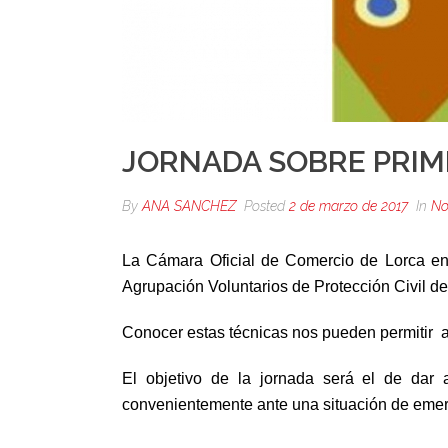
JORNADA SOBRE PRIME
By
ANA SANCHEZ
Posted
2 de marzo de 2017
In
No
La Cámara Oficial de Comercio de Lorca en 
Agrupación Voluntarios de Protección Civil de
Conocer estas técnicas nos pueden permitir a
El objetivo de la jornada será el de dar 
convenientemente ante una situación de emerg