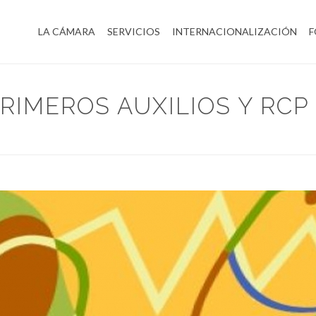
LA CÁMARA
SERVICIOS
INTERNACIONALIZACIÓN
F
RIMEROS AUXILIOS Y RCP
HOME
/
NOT