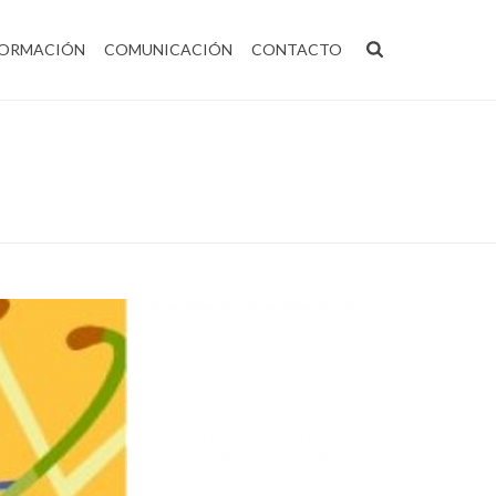
ORMACIÓN
COMUNICACIÓN
CONTACTO
ICIAS
/ JORNADA SOBRE PRIMEROS AUXILIOS Y RCP