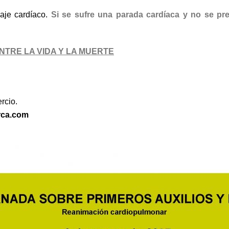
aje cardíaco.
Si se sufre una parada cardíaca y no se pres
NTRE LA VIDA Y LA MUERTE
rcio.
rca.com