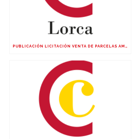
PUBLICACIÓN LICITACIÓN VENTA DE PARCELAS AMPLIACIÓN SUR POLIGÓNO SAPRELORCA