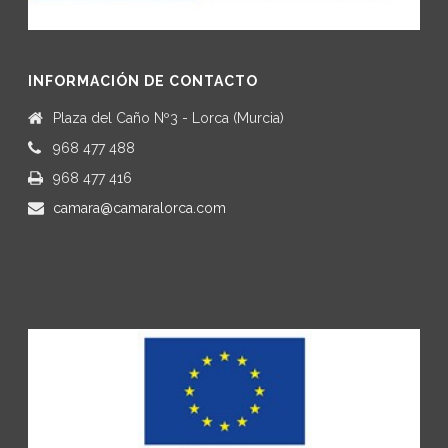
INFORMACIÓN DE CONTACTO
Plaza del Caño Nº3 - Lorca (Murcia)
968 477 488
968 477 416
camara@camaralorca.com