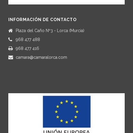
INFORMACIÓN DE CONTACTO
Plaza del Caño Nº3 - Lorca (Murcia)
968 477 488
968 477 416
camara@camaralorca.com