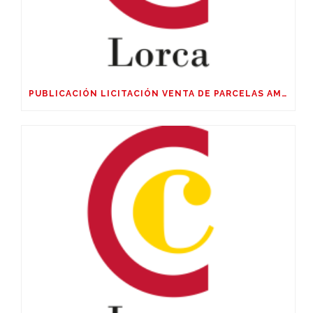
PUBLICACIÓN LICITACIÓN VENTA DE PARCELAS AMPLIACIÓN SUR POLIGÓNO SAPRELORCA