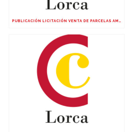
PUBLICACIÓN LICITACIÓN VENTA DE PARCELAS AMPLIACIÓN SUR POLIGÓNO SAPRELORCA