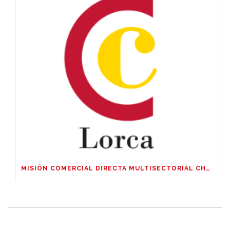
MISIÓN COMERCIAL DIRECTA MULTISECTORIAL CHILE, ARGENTINA Y URUGUAY DEL 04 AL 09 DE OCTUBRE DE 2026