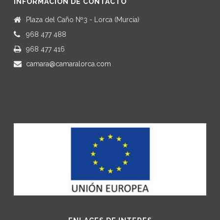
INFORMACIÓN DE CONTACTO
Plaza del Caño Nº3 - Lorca (Murcia)
968 477 488
968 477 416
camara@camaralorca.com