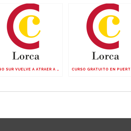
CONO SUR VUELVE A ATRAER A LAS EMPRESAS EUROPEAS