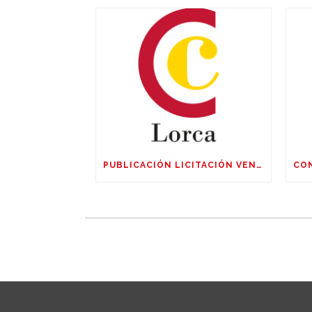
PUBLICACIÓN LICITACIÓN VENTA DE PARCELAS AMPLIACIÓN SUR POLIGÓNO SAPRELORCA