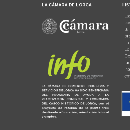
LA CÁMARA DE LORCA
HIS
La
ti
la
pr
La
Lo
Oc
lu
in
em
LA CÁMARA DE COMERCIO, INDUSTRIA Y
SERVICIOS DE LORCA HA SIDO BENEFICIARIA
DEL PROGRAMA DE AYUDA A LA
REACTIVACIÓN COMERCIAL Y ECONÓMICA
DEL CASCO HISTÓRICO DE LORCA, con el
proyecto de reforma de la planta tres
destinado a formación, orientación laboral
y empleo.