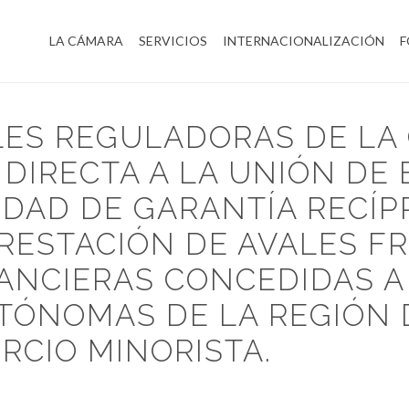
LA CÁMARA
SERVICIOS
INTERNACIONALIZACIÓN
F
ES REGULADORAS DE LA
DIRECTA A LA UNIÓN DE
DAD DE GARANTÍA RECÍP
PRESTACIÓN DE AVALES F
ANCIERAS CONCEDIDAS A 
ÓNOMAS DE LA REGIÓN 
RCIO MINORISTA.
S DE LA CONCESIÓN DE UNA SUBVENCIÓN DIRECTA A LA UNIÓN DE EMPR
E AVALES FRENTE A OPERACIONES FINANCIERAS CONCEDIDAS A PYMES Y 