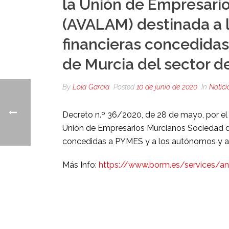
la Unión de Empresari
(AVALAM) destinada a l
financieras concedida
de Murcia del sector d
By
Lola Garcia
Posted
10 de junio de 2020
In
Notici
Decreto n.º 36/2020, de 28 de mayo, por el
Unión de Empresarios Murcianos Sociedad de
concedidas a PYMES y a los autónomos y au
Más Info:
https://www.borm.es/services/