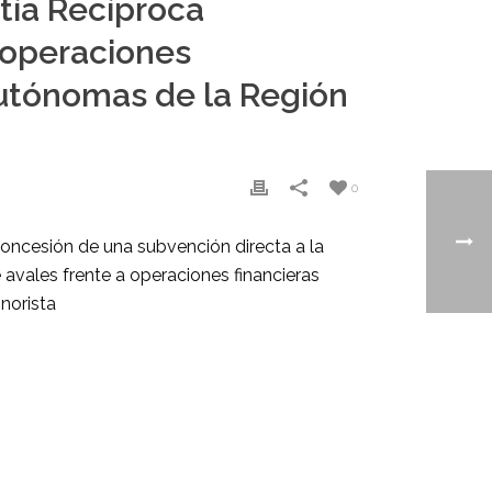
tía Recíproca
 operaciones
autónomas de la Región
0
oncesión de una subvención directa a la
vales frente a operaciones financieras
norista