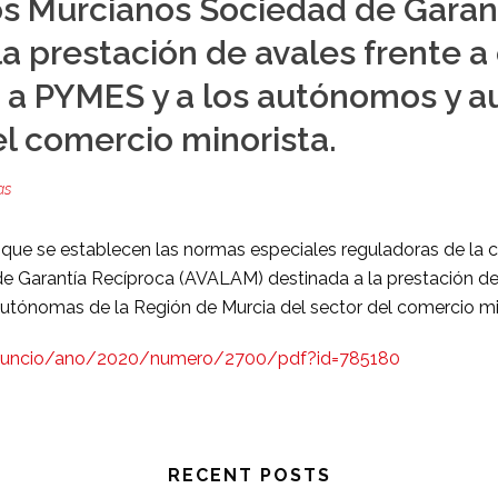
os Murcianos Sociedad de Garan
a prestación de avales frente a
s a PYMES y a los autónomos y 
el comercio minorista.
as
 que se establecen las normas especiales reguladoras de la c
 Garantía Recíproca (AVALAM) destinada a la prestación de a
tónomas de la Región de Murcia del sector del comercio mi
anuncio/ano/2020/numero/2700/pdf?id=785180
RECENT POSTS