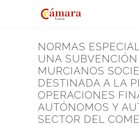
NORMAS ESPECIAL
UNA SUBVENCIÓN 
MURCIANOS SOCIE
DESTINADA A LA 
OPERACIONES FIN
AUTÓNOMOS Y AUT
SECTOR DEL COME
HOME
/
NOTICIAS
/ NORMAS ESPECIALES REGULADORA
RECÍPROCA (AVALAM) DESTINADA A LA PRESTACIÓN D