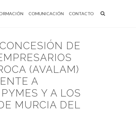
ORMACIÓN
COMUNICACIÓN
CONTACTO
 CONCESIÓN DE
 EMPRESARIOS
ROCA (AVALAM)
RENTE A
PYMES Y A LOS
DE MURCIA DEL
ESARIOS MURCIANOS SOCIEDAD DE GARANTÍA
A LOS AUTÓNOMOS Y AUTÓNOMAS DE LA REGIÓN DE