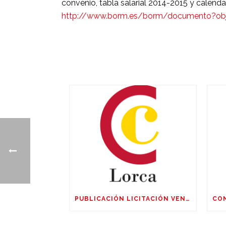
convenio, tabla salarial 2014-2015 y calenda
http://www.borm.es/borm/documento?obj
PUBLICACIÓN LICITACIÓN VENTA DE PARCELAS AMPLIACIÓN SUR POLIGÓNO SAPRELORCA