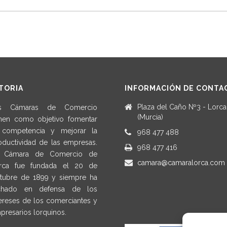
TORIA
INFORMACIÓN DE CONTA
Plaza del Caño Nº3 - Lorca
s Cámaras de Comercio
(Murcia)
enen como objetivo fomentar
 competencia y mejorar la
968 477 488
oductividad de las empresas.
968 477 416
 Cámara de Comercio de
camara@camaralorca.com
rca fue fundada el 20 de
tubre de 1899 y siempre ha
chado en defensa de los
tereses de los comerciantes y
presarios lorquinos.