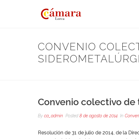
CONVENIO COLECT
SIDEROMETALÚRG
Convenio colectivo de 
By
ca_admin
Posted
8 de agosto de 2014
In
Conveni
Resolución de 31 de julio de 2014, de la Dire