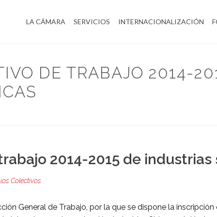
LA CÁMARA
SERVICIOS
INTERNACIONALIZACIÓN
F
IVO DE TRABAJO 2014-20
ICAS
HOME
/
CONVENIOS COLECTIVOS
/ CONVENIO COLECTIVO DE TRABAJO
trabajo 2014-2015 de industrias
os Colectivos
cción General de Trabajo, por la que se dispone la inscripción