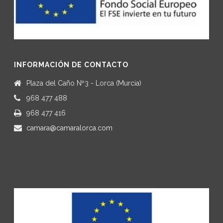
INFORMACIÓN DE CONTACTO
Plaza del Caño Nº3 - Lorca (Murcia)
968 477 488
968 477 416
camara@camaralorca.com