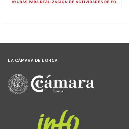
AYUDAS PARA REALIZACIÓN DE ACTIVIDADES DE FORMACIÓN, INFORMACIÓN Y DIVULGACIÓN
LA CÁMARA DE LORCA