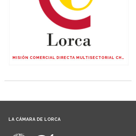
MISIÓN COMERCIAL DIRECTA MULTISECTORIAL CHILE, ARGENTINA Y URUGUAY DEL 04 AL 09 DE OCTUBRE DE 2026
LA CÁMARA DE LORCA