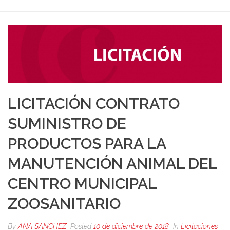
ZOOSANITARIO
LICITACIÓN CONTRATO
SUMINISTRO DE
PRODUCTOS PARA LA
MANUTENCIÓN ANIMAL DEL
CENTRO MUNICIPAL
ZOOSANITARIO
By
ANA SANCHEZ
Posted
10 de diciembre de 2018
In
Licitaciones