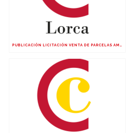
PUBLICACIÓN LICITACIÓN VENTA DE PARCELAS AMPLIACIÓN SUR POLIGÓNO SAPRELORCA