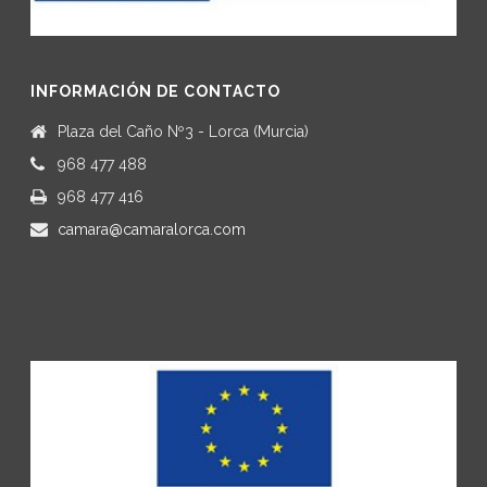
INFORMACIÓN DE CONTACTO
Plaza del Caño Nº3 - Lorca (Murcia)
968 477 488
968 477 416
camara@camaralorca.com